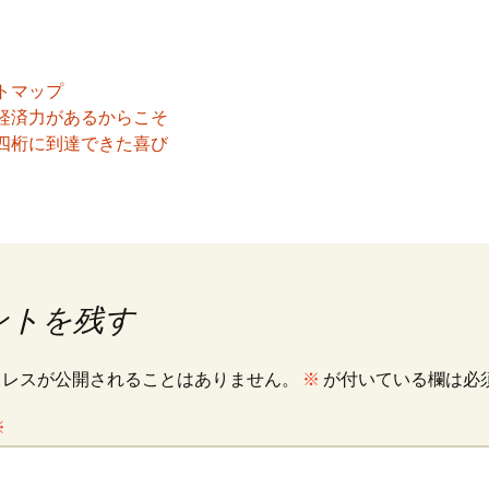
トマップ
経済力があるからこそ
四桁に到達できた喜び
ントを残す
ドレスが公開されることはありません。
※
が付いている欄は必
※